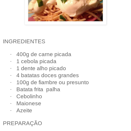
INGREDIENTES
·
400g de carne picada
·
1 cebola picada
·
1 dente alho picado
·
4 batatas doces grandes
·
100g de fiambre ou presunto
·
Batata frita
palha
·
Cebolinho
·
Maionese
·
Azeite
PREPARAÇÃO