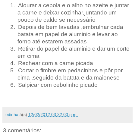
1.
Alourar a cebola e o alho no azeite e juntar
a carne e deixar cozinhar,juntando um
pouco de caldo se necessário
2.
Depois de bem lavadas ,embrulhar cada
batata em papel de aluminio e levar ao
forno até estarem assadas
3.
Retirar do papel de aluminio e dar um corte
em cima
4.
Rechear com a carne picada
5.
Cortar o fimbre em pedacinhos e pôr por
cima ,seguido da batata e da maionese
6.
Salpicar com cebolinho picado
edinha
à(s)
12/02/2012 03:32:00 p.m.
3 comentários: