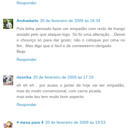
Responder
Andradarte
20 de fevereiro de 2009 às 16:34
Pois tinha pensado fazer um empadão com resto de frango
assado pelo que ataquei logo. Só fiz uma alteração....Deixei
o chouriço só para dar gosto; não o coloquei por cima no
fim.. Mas digo que é fácil e de comeeeerrrr.obrigado
Beijo
Responder
risonha
20 de fevereiro de 2009 às 17:19
eh eh eh... por acaso o jantar de hoje vai ser empadão,
mas do modo convencional, com carne picada.
mas este teu tem muito bom aspecto.
Responder
♥ mesa para 4
20 de fevereiro de 2009 às 19:53