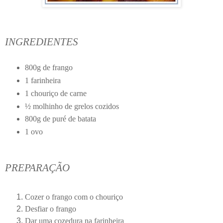
INGREDIENTES
800g de frango
1 farinheira
1 chouriço de carne
½ molhinho de grelos cozidos
800g de puré de batata
1 ovo
PREPARAÇÃO
Cozer o frango com o chouriço
Desfiar o frango
Dar uma cozedura na farinheira