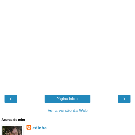
‹
›
Página inicial
Ver a versão da Web
Acerca de mim
edinha