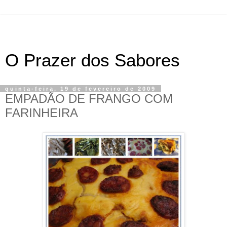
O Prazer dos Sabores
quinta-feira, 19 de fevereiro de 2009
EMPADÃO DE FRANGO COM
FARINHEIRA