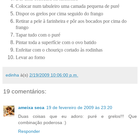
Colocar num tabuleiro uma camada pequena de puré
Dispor os grelos por cima seguido do frango
Retirar a pele à farinheira e pôr aos bocados por cima do
frango
Tapar tudo com o puré
Pintar toda a superfície com o ovo batido
Enfeitar com o chouriço cortado às rodinhas
Levar ao forno
edinha
à(s)
2/19/2009 10:06:00 p.m.
19 comentários:
ameixa seca
19 de fevereiro de 2009 às 23:20
Duas coisas que eu adoro: puré e grelos!!! Que
combinação poderosa :)
Responder