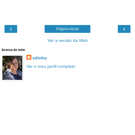
‹
›
Página inicial
Ver a versão da Web
Acerca de mim
edinha
Ver o meu perfil completo