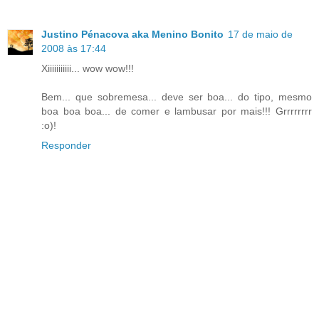
Justino Pénacova aka Menino Bonito
17 de maio de
2008 às 17:44
Xiiiiiiiiiii... wow wow!!!
Bem... que sobremesa... deve ser boa... do tipo, mesmo
boa boa boa... de comer e lambusar por mais!!! Grrrrrrrr
:o)!
Responder