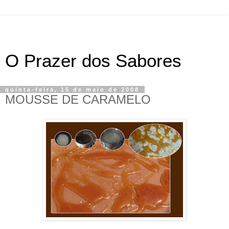
O Prazer dos Sabores
quinta-feira, 15 de maio de 2008
MOUSSE DE CARAMELO