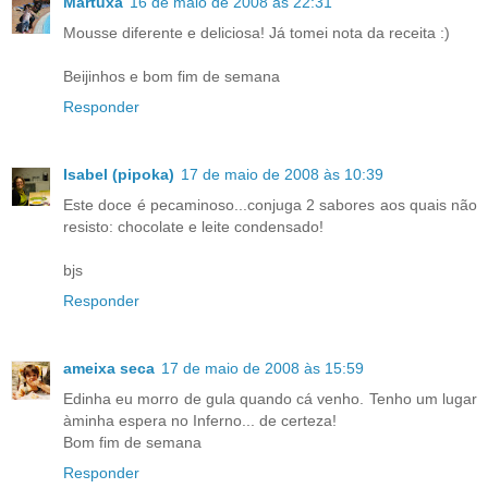
Martuxa
16 de maio de 2008 às 22:31
Mousse diferente e deliciosa! Já tomei nota da receita :)
Beijinhos e bom fim de semana
Responder
Isabel (pipoka)
17 de maio de 2008 às 10:39
Este doce é pecaminoso...conjuga 2 sabores aos quais não
resisto: chocolate e leite condensado!
bjs
Responder
ameixa seca
17 de maio de 2008 às 15:59
Edinha eu morro de gula quando cá venho. Tenho um lugar
àminha espera no Inferno... de certeza!
Bom fim de semana
Responder